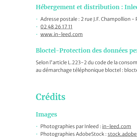
Hébergement et distribution : Inle
Adresse postale : 2 rue J.F. Champollion 
02 48 26 17 11
www.in-leed.com
Bloctel-Protection des données pe
Selon l'article L.223-2 du code de la consom
au démarchage téléphonique bloctel : bloct
Crédits
Images
Photographies par Inleed :
in-leed.com
Photographies AdobeStock :
stock.adob