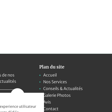
Plan du site
s de nos
Accueil
actualités
Nos Services
Conseils & Actualités
Galerie Photos
Avis
 experience utilisateur
Contact