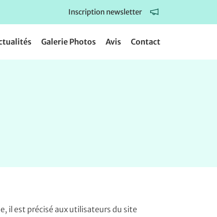
Inscription newsletter
ctualités
Galerie Photos
Avis
Contact
il est précisé aux utilisateurs du site