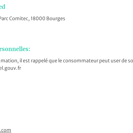
ed
- Parc Comitec, 18000 Bourges
rsonnelles:
mation, il est rappelé que le consommateur peut user de son d
el.gouv.fr
e.com