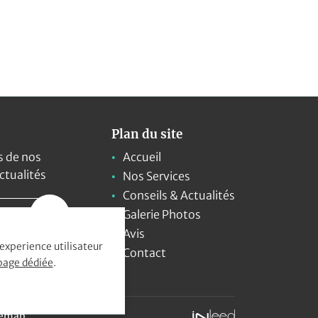
Plan du site
s de nos
Accueil
actualités
Nos Services
Conseils & Actualités
Galerie Photos
Avis
 experience utilisateur
Contact
page dédiée
.
temap