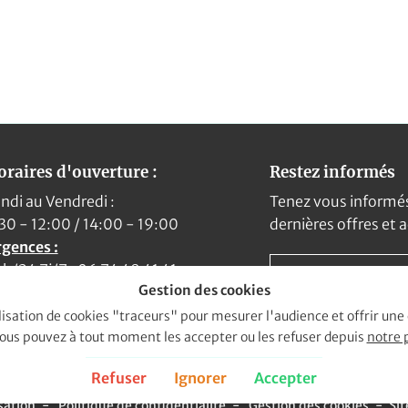
raires d'ouverture :
Restez informés
ndi au Vendredi :
Tenez vous informé
30 - 12:00 / 14:00 - 19:00
dernières offres et 
gences :
h/24 7j/7 : 06 74 49 41 41
Gestion des cookies
ilisation de cookies "traceurs" pour mesurer l'audience et offrir une
ous pouvez à tout moment les accepter ou les refuser depuis
notre 
Refuser
Ignorer
Accepter
sation
Politique de confidentialité
Gestion des cookies
Si