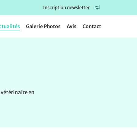
Inscription newsletter
ctualités
Galerie Photos
Avis
Contact
 vétérinaire en